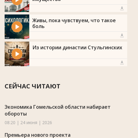
Живы, пока чувствуем, что такое
боль
Из истории династии Стульгинских
СЕЙЧАС ЧИТАЮТ
Экономика Гомельской области набирает
обороты
08:20 | 24 июня | 2026
Премьера нового проекта