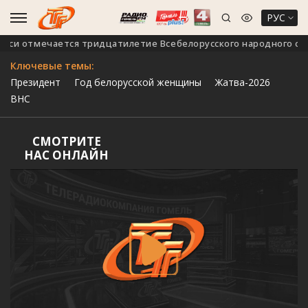
РУС
чается тридцатилетие Всебелорусского народного собрания
Ключевые темы:
Президент
Год белорусской женщины
Жатва-2026
ВНС
СМОТРИТЕ
НАС ОНЛАЙН