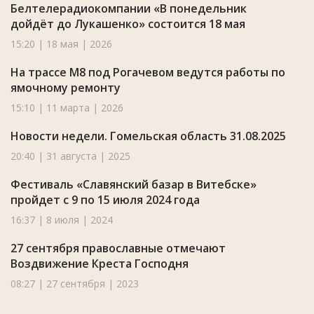
Белтелерадиокомпании «В понедельник
дойдёт до Лукашенко» состоится 18 мая
15:20 | 18 мая | 2026
На трассе М8 под Рогачевом ведутся работы по
ямочному ремонту
15:10 | 11 марта | 2026
Новости недели. Гомельская область 31.08.2025
20:40 | 31 августа | 2025
Фестиваль «Славянский базар в Витебске»
пройдет с 9 по 15 июля 2024 года
16:37 | 8 июля | 2024
27 сентября православные отмечают
Воздвижение Креста Господня
08:27 | 27 сентября | 2023