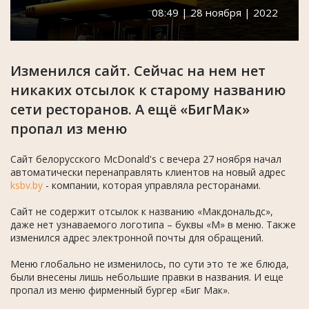
08:49 | 28 ноября | 2022
Изменился сайт. Сейчас на нем нет
никаких отсылок к старому названию
сети ресторанов. А ещё «БигМак»
пропал из меню
Сайт белорусского McDonald's с вечера 27 ноября начал
автоматически перенаправлять клиентов на новый адрес
ksbv.by
- компании, которая управляла ресторанами.
Сайт не содержит отсылок к названию «Макдональдс»,
даже нет узнаваемого логотипа – буквы «М» в меню. Также
изменился адрес электронной почты для обращений.
Меню глобально не изменилось, по сути это те же блюда,
были внесены лишь небольшие правки в названия. И еще
пропал из меню фирменный бургер «Биг Мак».