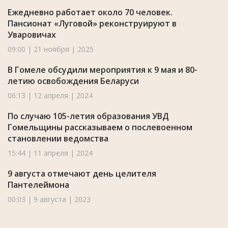
Ежедневно работает около 70 человек.
Пансионат «Луговой» реконструируют в
Уваровичах
09:00 | 21 ноября | 2025
В Гомеле обсудили мероприятия к 9 мая и 80-
летию освобождения Беларуси
06:13 | 12 апреля | 2024
По случаю 105-летия образования УВД
Гомельщины рассказываем о послевоенном
становлении ведомства
15:44 | 11 апреля | 2024
9 августа отмечают день целителя
Пантелеймона
00:03 | 9 августа | 2023