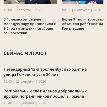
13:00 | 8 августа | 2026
08:05 | 8 августа | 2026
В Гомельском районе
Более 9 тысяч торговых
молодую пару приговорили к
объектов работают на
9,6 годам лишения свободы
Гомельщине
за наркотики
СЕЙЧАС ЧИТАЮТ
Легендарный 13-й троллейбус выходит на
улицы Гомеля спустя 30 лет
15:45 | 25 февраля | 2026
Региональный слёт членов добровольных
дружин пограничников прошел в Гомеле
15:40 | 25 февраля | 2026