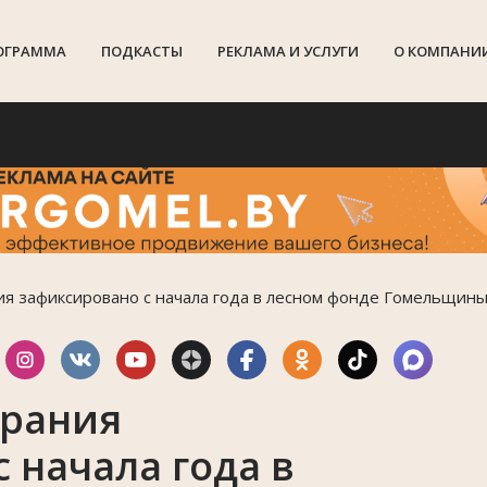
ОГРАММА
ПОДКАСТЫ
РЕКЛАМА И УСЛУГИ
О КОМПАНИ
Гр
ния зафиксировано с начала года в лесном фонде Гомельщин
орания
 начала года в