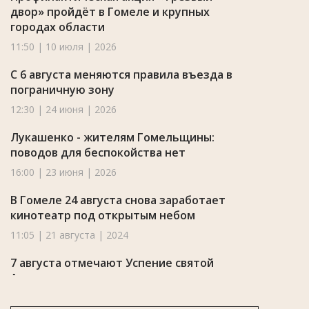
двор» пройдёт в Гомеле и крупных
городах области
11:50 | 10 июля | 2026
С 6 августа меняются правила въезда в
пограничную зону
12:30 | 24 июня | 2026
Лукашенко - жителям Гомельщины:
поводов для беспокойства нет
16:00 | 23 июня | 2026
В Гомеле 24 августа снова заработает
кинотеатр под открытым небом
11:05 | 21 августа | 2024
7 августа отмечают Успение святой
Анны
07:59 | 7 августа | 2024