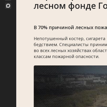
лесном фонде 
В 70% причиной лесных пожа
Непотушенный костер, сигарета 
бедствием. Специалисты приним
во всех лесных хозяйствах облас
классам пожарной опасности.