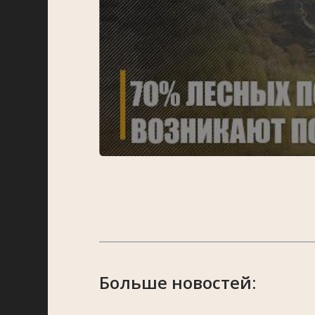
Больше новостей: