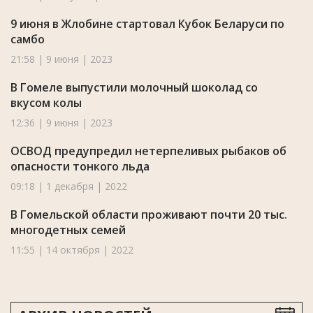
9 июня в Жлобине стартовал Кубок Беларуси по
самбо
21:58 | 9 июня | 2023
В Гомеле выпустили молочный шоколад со
вкусом колы
12:36 | 9 июня | 2023
ОСВОД предупредил нетерпеливых рыбаков об
опасности тонкого льда
09:18 | 1 декабря | 2022
В Гомельской области проживают почти 20 тыс.
многодетных семей
11:55 | 14 октября | 2022