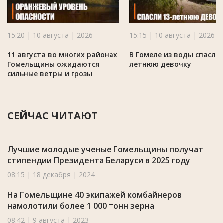
15:20 | 10 августа | 2026
15:15 | 10 августа | 2026
11 августа во многих районах
В Гомеле из воды спасли 
Гомельщины ожидаются
летнюю девочку
сильные ветры и грозы
СЕЙЧАС ЧИТАЮТ
Лучшие молодые ученые Гомельщины получат
стипендии Президента Беларуси в 2025 году
08:15 | 18 декабря | 2024
На Гомельщине 40 экипажей комбайнеров
намолотили более 1 000 тонн зерна
08:42 | 9 августа | 2023