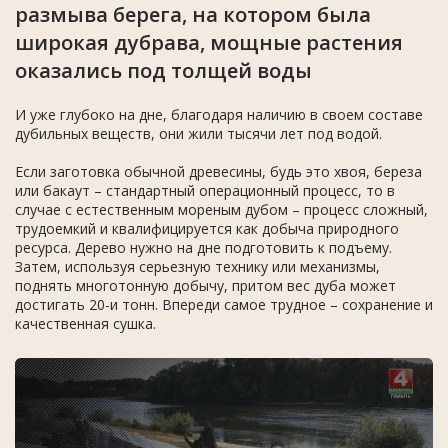
размыва берега, на котором была
широкая дубрава, мощные растения
оказались под толщей воды
И уже глубоко на дне, благодаря наличию в своем составе
дубильных веществ, они жили тысячи лет под водой.
Если заготовка обычной древесины, будь это хвоя, береза
или бакаут – стандартный операционный процесс, то в
случае с естественным мореным дубом – процесс сложный,
трудоемкий и квалифицируется как добыча природного
ресурса. Дерево нужно на дне подготовить к подъему.
Затем, используя серьезную технику или механизмы,
поднять многотонную добычу, притом вес дуба может
достигать 20-и тонн. Впереди самое трудное – сохранение и
качественная сушка.