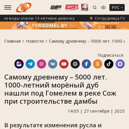
РУС
з воды спасли 13-летнюю девочку
Сотрудница ГУО «ГГ
Главная
Новости
Самому древнему – 5000 лет. 1000-л
Подписаться
Самому древнему – 5000 лет.
1000-летний морёный дуб
нашли под Гомелем в реке Сож
при строительстве дамбы
14:05 | 27 сентября | 2025
В результате изменения русла и