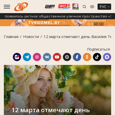
РУС
появилось уютное общественное уличное пространство «Зелё
Главная
Новости
12 марта отмечают день Василия Теп
Подписаться
12 марта отмечают день