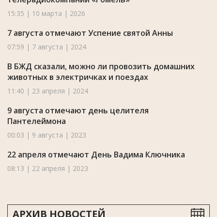
15:35 | 10 марта | 2026
7 августа отмечают Успение святой Анны
07:59 | 7 августа | 2024
В БЖД сказали, можно ли провозить домашних
животных в электричках и поездах
11:40 | 23 апреля | 2024
9 августа отмечают день целителя
Пантелеймона
00:03 | 9 августа | 2023
22 апреля отмечают День Вадима Ключника
08:13 | 22 апреля | 2023
АРХИВ НОВОСТЕЙ