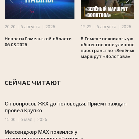
20:20 | 6 августа | 2026
15:25 | 6 августа | 2026
Новости Гомельской области
В Гомеле появилось уют
06.08.2026
общественное уличное
пространство «Зелёный
маршрут «Волотова»
СЕЙЧАС ЧИТАЮТ
От вопросов ЖКХ до половодья. Прием граждан
провел Крупко
15:00 | 6 мая | 2026
Мессенджер MAX появился у
телерадиокомпании «Гомель»