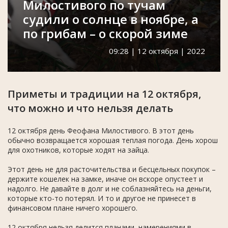
Милостивого по тучам
судили о солнце в ноябре, а
по грибам – о скорой зиме
09:28 | 12 октября | 2022
Приметы и традиции на 12 октября,
что можно и что нельзя делать
12 октября день Феофана Милостивого. В этот день
обычно возвращается хорошая теплая погода. День хорош
для охотников, которые ходят на зайца.
Этот день не для расточительства и бесцельных покупок –
держите кошелек на замке, иначе он вскоре опустеет и
надолго. Не давайте в долг и не соблазняйтесь на деньги,
которые кто-то потерял. И то и другое не принесет в
финансовом плане ничего хорошего.
12 октября нельзя делится планами, намерениями в