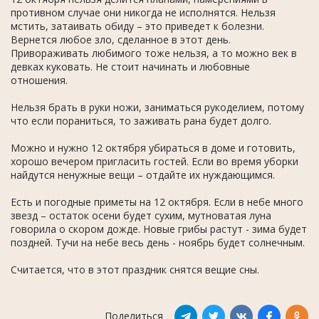
противном случае они никогда не исполнятся. Нельзя
мстить, затаивать обиду – это приведет к болезни.
Вернется любое зло, сделанное в этот день.
Привораживать любимого тоже нельзя, а то можно век в
девках куковать. Не стоит начинать и любовные
отношения.
Нельзя брать в руки ножи, заниматься рукоделием, потому
что если пораниться, то заживать рана будет долго.
Можно и нужно 12 октября убираться в доме и готовить,
хорошо вечером пригласить гостей. Если во время уборки
найдутся ненужные вещи – отдайте их нуждающимся.
Есть и погодные приметы на 12 октября. Если в небе много
звезд – остаток осени будет сухим, мутноватая луна
говорила о скором дожде. Новые грибы растут - зима будет
поздней. Тучи на небе весь день - ноябрь будет солнечным.
Считается, что в этот праздник снятся вещие сны.
Поделиться