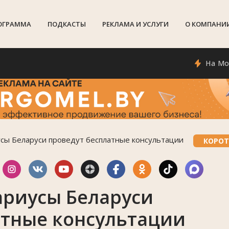
ОГРАММА
ПОДКАСТЫ
РЕКЛАМА И УСЛУГИ
О КОМПАНИ
На Мозырщин
усы Беларуси проведут бесплатные консультации
КОРОТ
ариусы Беларуси
атные консультации