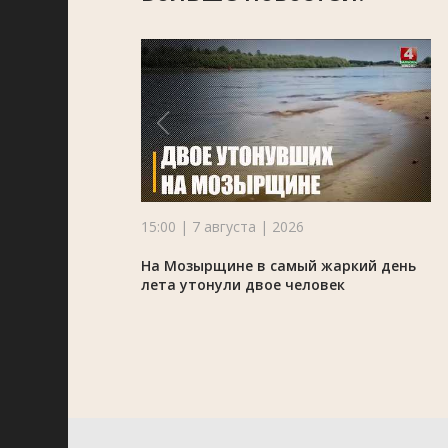
15:00 | 7 августа | 2026
На Мозырщине в самый жаркий день
лета утонули двое человек