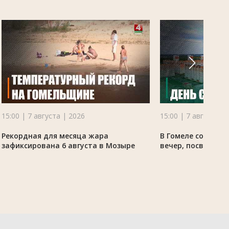
15:00 | 7 августа | 2026
15:00 | 7 августа |
Рекордная для месяца жара
В Гомеле состоял
зафиксирована 6 августа в Мозыре
вечер, посвящённ