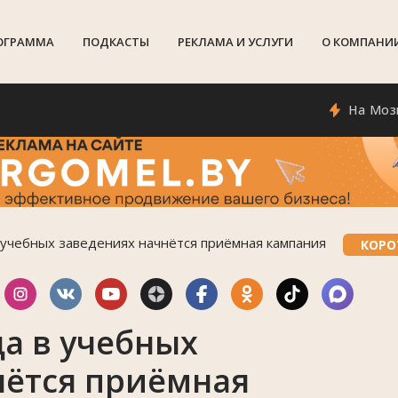
ОГРАММА
ПОДКАСТЫ
РЕКЛАМА И УСЛУГИ
О КОМПАНИ
На Мозырщине 
 учебных заведениях начнётся приёмная кампания
КОРО
да в учебных
нётся приёмная