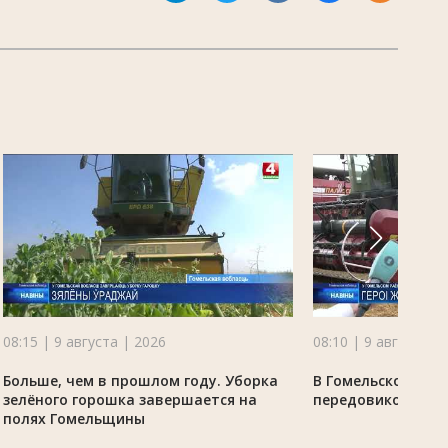
08:15 | 9 августа | 2026
08:10 | 9 августа |
Больше, чем в прошлом году. Уборка
В Гомельском рай
зелёного горошка завершается на
передовиков убо
полях Гомельщины