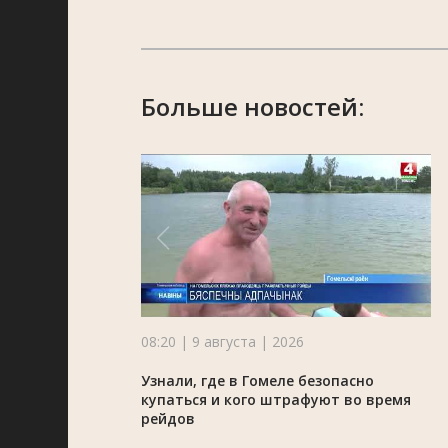
Больше новостей:
08:20 | 9 августа | 2026
Узнали, где в Гомеле безопасно
купаться и кого штрафуют во время
рейдов