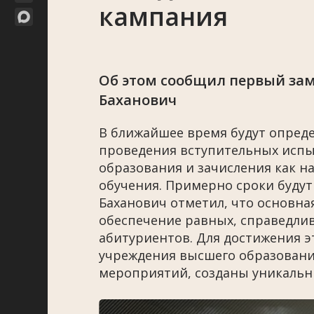
кампания
Об этом сообщил первый за
Баханович
В ближайшее время будут опред
проведения вступительных испы
образования и зачисления как н
обучения. Примерно сроки будут 
Баханович отметил, что основна
обеспечение равных, справедлив
абитуриентов. Для достижения э
учреждения высшего образования
мероприятий, созданы уникальн