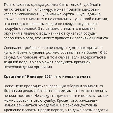
По его словам, одежда должна быть теплой, удобной и
легко сниматься. К примеру, может подойти махровый
халат с капюшоном, шуба или же куртка. Обувь должна
также легко сниматься и не скользить. Сушинский отметил,
что неподготовленным людям не следует окунаться в
прорубь с головой. Это связано с тем, что в момент
окунания в ледяную воду начинают сужаться сосуды
головного мозга, что может привести к развитию инсульта.
Специалист добавил, что не следует долго находиться в
купели. Время окунания должно составлять не более 10-20
секунд. Он пояснил, что, в том случае, если задержаться в
ледяной воде, то это может послужить причиной
переохлаждения организма.
Крещение 19 января 2024, что нельзя делать
Запрещено проводить генеральную уборку и заниматься
бытовыми делами. Согласно приметам, это может грозить
неприятностями. Не следует стричь ногти и волосы, так как
можно состричь свою судьбу. Кроме того, женщинам
нельзя заниматься рукоделием. Не рекомендуется на
Крещение плакать. Предки верили, что даже слезы радости