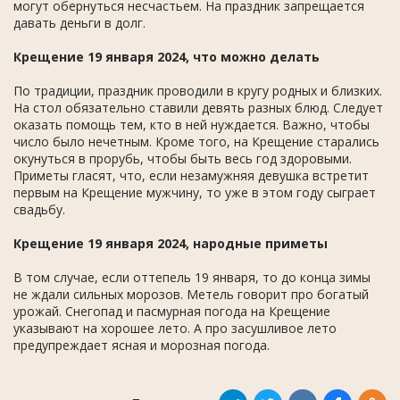
могут обернуться несчастьем. На праздник запрещается
давать деньги в долг.
Крещение 19 января 2024, что можно делать
По традиции, праздник проводили в кругу родных и близких.
На стол обязательно ставили девять разных блюд. Следует
оказать помощь тем, кто в ней нуждается. Важно, чтобы
число было нечетным. Кроме того, на Крещение старались
окунуться в прорубь, чтобы быть весь год здоровыми.
Приметы гласят, что, если незамужняя девушка встретит
первым на Крещение мужчину, то уже в этом году сыграет
свадьбу.
Крещение 19 января 2024, народные приметы
В том случае, если оттепель 19 января, то до конца зимы
не ждали сильных морозов. Метель говорит про богатый
урожай. Снегопад и пасмурная погода на Крещение
указывают на хорошее лето. А про засушливое лето
предупреждает ясная и морозная погода.