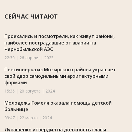
СЕЙЧАС ЧИТАЮТ
Проехались и посмотрели, как живут районы,
наиболее пострадавшие от аварии на
Чернобыльской АЭС
22:30 | 26 апреля | 2025
Пенсионерка из Мозырского района украшает
свой двор самодельными архитектурными
формами
15:36 | 20 августа | 2024
Молодежь Гомеля оказала помощь детской
больнице
09:47 | 22 марта | 2024
Лукашенко утвердил на должность главы