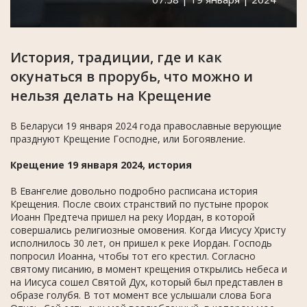
История, традиции, где и как
окунаться в прорубь, что можно и
нельзя делать на Крещение
В Беларуси 19 января 2024 года православные верующие
празднуют Крещение Господне, или Богоявление.
Крещение 19 января 2024, история
В Евангелие довольно подробно расписана история
Крещения. После своих странствий по пустыне пророк
Иоанн Предтеча пришел на реку Иордан, в которой
совершались религиозные омовения. Когда Иисусу Христу
исполнилось 30 лет, он пришел к реке Иордан. Господь
попросил Иоанна, чтобы тот его крестил. Согласно
святому писанию, в момент крещения открылись небеса и
на Иисуса сошел Святой Дух, который был представлен в
образе голубя. В тот момент все услышали слова Бога