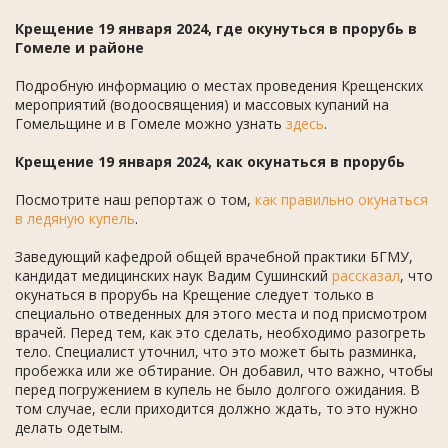
Крещение 19 января 2024, где окунуться в прорубь в
Гомеле и районе
Подробную информацию о местах проведения Крещенских
мероприятий (водоосвящения) и массовых купаний на
Гомельщине и в Гомеле можно узнать
здесь
.
Крещение 19 января 2024, как окунаться в прорубь
Посмотрите наш репортаж о том,
как правильно окунаться
в ледяную купель
.
Заведующий кафедрой общей врачебной практики БГМУ,
кандидат медицинских наук Вадим Сушинский
рассказал
, что
окунаться в прорубь на Крещение следует только в
специально отведенных для этого места и под присмотром
врачей. Перед тем, как это сделать, необходимо разогреть
тело. Специалист уточнил, что это может быть разминка,
пробежка или же обтирание. Он добавил, что важно, чтобы
перед погружением в купель не было долгого ожидания. В
том случае, если приходится должно ждать, то это нужно
делать одетым.