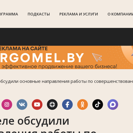
ОГРАММА
ПОДКАСТЫ
РЕКЛАМА И УСЛУГИ
О КОМПАНИ
По
обсудили основные направления работы по совершенствовани
еле обсудили