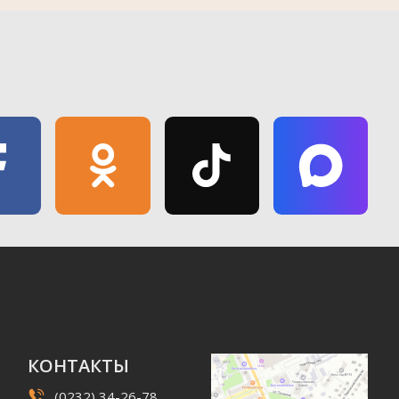
КОНТАКТЫ
(0232) 34-26-78,