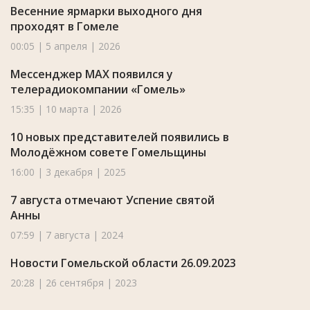
Весенние ярмарки выходного дня
проходят в Гомеле
00:05 | 5 апреля | 2026
Мессенджер MAX появился у
телерадиокомпании «Гомель»
15:35 | 10 марта | 2026
10 новых представителей появились в
Молодёжном совете Гомельщины
16:00 | 3 декабря | 2025
7 августа отмечают Успение святой
Анны
07:59 | 7 августа | 2024
Новости Гомельской области 26.09.2023
20:28 | 26 сентября | 2023