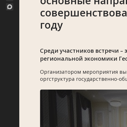
основные напра
совершенствова
году
Среди участников встречи – 
региональной экономики Ге
Организатором мероприятия выс
оргструктура государственно-о