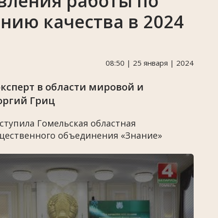
вления работы по
нию качества в 2024
08:50 | 25 января | 2024
эксперт в области мировой и
оргий Гриц
тупила Гомельская областная
бщественного объединения «Знание»