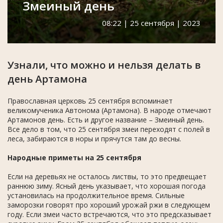
Змеиный день
08:22 | 25 сентября | 2023
Узнали, что можно и нельзя делать в
день Артамона
Православная церковь 25 сентября вспоминает
великомученика Автонома (Артамона). В народе отмечают
Артамонов день. Есть и другое название – Змеиный день.
Все дело в том, что 25 сентября змеи переходят с полей в
леса, забираются в норы и прячутся там до весны.
Народные приметы на 25 сентября
Если на деревьях не осталось листвы, то это предвещает
раннюю зиму. Ясный день указывает, что хорошая погода
установилась на продолжительное время. Сильные
заморозки говорят про хороший урожай ржи в следующем
году. Если змеи часто встречаются, что это предсказывает