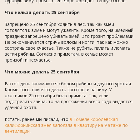
суровую зиму. Гром 25 сентября обещает теплую осень.
Что нельзя делать 25 сентября
Запрещено 25 сентября ходить в лес, так как змеи
готовятся к зиме и могут ужалить. Кроме того, на Змеиный
праздник запрещено убивать змей. Это грозит проблемами.
Не рекомендуется стричь волосы и ногти, так как можно
состричь свое счастье. Также не рубить, пилить и ломать
ветки рябины. Согласно приметам, в семье может
произойти несчастье.
Что можно делать 25 сентября
В этот день занимаются сбором рябины и другого урожая.
Кроме того, принято делать заготовки на зиму. У
охотников 25 сентября была примета. Так, если
подстрелить зайца, то на протяжении всего года выдастся
удачной охота.
Кстати, ранее мы писали, что
в Гомеле королевская
калифорнийская змея заползла в квартиру на 9 этаже по
вентиляции
.