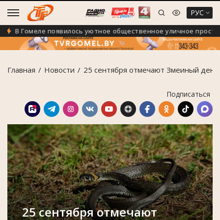
РУС
В Гомеле появилось уютное общественное уличное простран
Главная
Новости
25 сентября отмечают Змеиный день
Подписаться
25 сентября отмечают