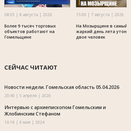
08:05 | 8 августа | 2026
15:00 | 7 августа | 2026
Более 9 тысяч торговых
На Мозырщине в самый
объектов работают на
жаркий день лета утону
Гомельщине
двое человек
СЕЙЧАС ЧИТАЮТ
Новости недели. Гомельская область 05.04.2026
20:40 | 5 апреля | 2026
Интервью с архиепископом Гомельским и
Жлобинским Стефаном
10:16 | 6 мая | 2024