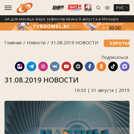
РУС
 для месяца жара зафиксирована 6 августа в Мозыре
Н
Главная
Новости
31.08.2019 НОВОСТИ
КОРОТКАЯ
Подписаться
31.08.2019 НОВОСТИ
16:33 | 31 августа | 2019