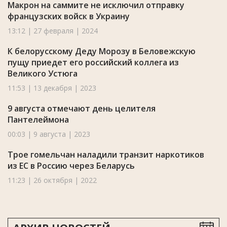
Макрон на саммите не исключил отправку
французских войск в Украину
13:12 | 27 февраля | 2024
К белорусскому Деду Морозу в Беловежскую
пущу приедет его российский коллега из
Великого Устюга
11:53 | 13 декабря | 2023
9 августа отмечают день целителя
Пантелеймона
00:03 | 9 августа | 2023
Трое гомельчан наладили транзит наркотиков
из ЕС в Россию через Беларусь
11:23 | 26 октября | 2022