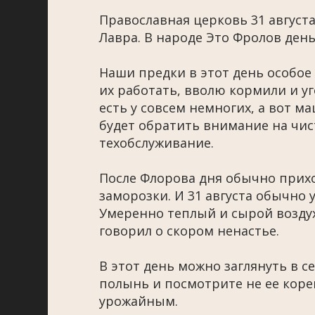
Православная церковь 31 август
Лавра. В народе Это Фролов день
Наши предки в этот день особое
их работать, вволю кормили и у
есть у совсем немногих, а вот м
будет обратить внимание на чист
техобслуживание.
После Флорова дня обычно прих
заморозки. И 31 августа обычно 
Умеренно теплый и сырой воздух
говорил о скором ненастье.
В этот день можно заглянуть в 
полынь и посмотрите не ее корен
урожайным.