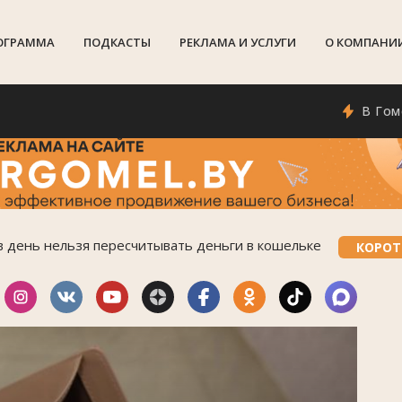
ОГРАММА
ПОДКАСТЫ
РЕКЛАМА И УСЛУГИ
О КОМПАНИ
В Гомеле п
в день нельзя пересчитывать деньги в кошельке
КОРОТ