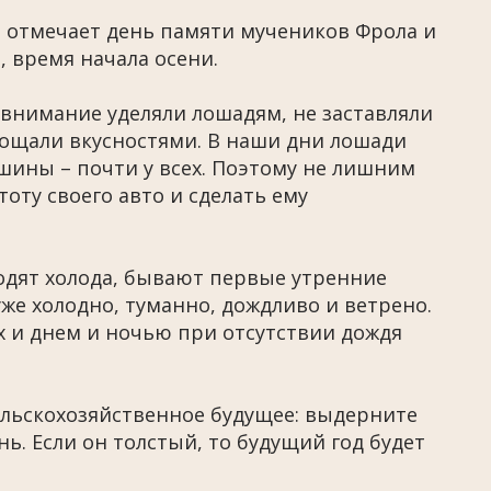
а отмечает день памяти мучеников Фрола и
, время начала осени.
 внимание уделяли лошадям, не заставляли
гощали вкусностями. В наши дни лошади
ашины – почти у всех. Поэтому не лишним
оту своего авто и сделать ему
одят холода, бывают первые утренние
уже холодно, туманно, дождливо и ветрено.
 и днем и ночью при отсутствии дождя
сельскохозяйственное будущее: выдерните
ь. Если он толстый, то будущий год будет