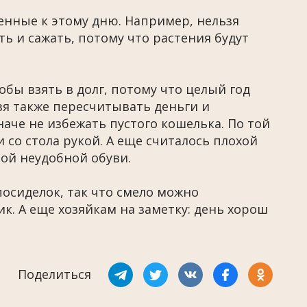
енные к этому дню. Например, нельзя
ть и сажать, потому что растения будут
тобы взять в долг, потому что целый год
зя также пересчитывать деньги и
иначе не избежать пустого кошелька. По той
со стола рукой. А еще считалось плохой
ой неудобной обуви.
посиделок, так что смело можно
к. А еще хозяйкам на заметку: день хорош
Поделиться