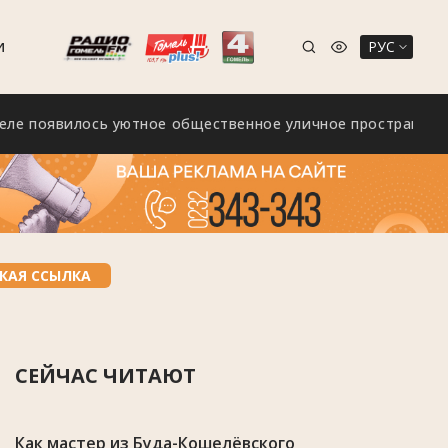
РУС
И
оявилось уютное общественное уличное пространство «Зе
КАЯ ССЫЛКА
СЕЙЧАС ЧИТАЮТ
Как мастер из Буда-Кошелёвского