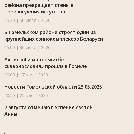
района превращает стены в
произведения искусства
15:20 | 30 июля | 2026
В Гомельском районе строят один из
крупнейших свинокомплексов Беларуси
15:00 | 30 июля | 2026
Акция «Я и моя семья без
сквернословия» прошла в Гомеле
10:05 | 17 мая | 2026
Новости Гомельской области 23.05.2025
20:30 | 23 мая | 2025
7 августа отмечают Успение святой
Анны
07:59 | 7 августа | 2024