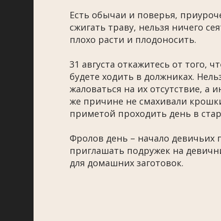
Есть обычаи и поверья, приуроч
сжигать траву, нельзя ничего сея
плохо расти и плодоносить.
31 августа откажитесь от того, ч
будете ходить в должниках. Нель
жаловаться на их отсутствие, а 
же причине не смахивали крошки 
приметой проходить день в стар
Фролов день – начало девичьих 
приглашать подружек на девични
для домашних заготовок.