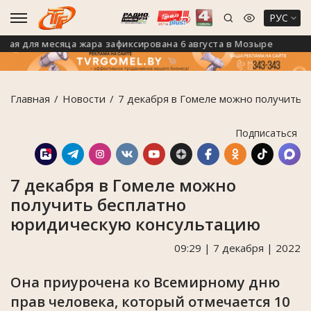
РУС
 для месяца жара зафиксирована 6 августа в Мозыре
Н
Главная
Новости
7 декабря в Гомеле можно получить 
Подписаться
7 декабря в Гомеле можно
получить бесплатно
юридическую консультацию
09:29 | 7 декабря | 2022
Она приурочена ко Всемирному дню
прав человека, который отмечается 10