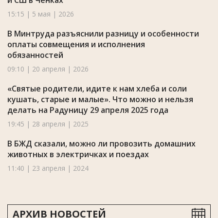
и СШ в Ченках
15:15 | 5 мая | 2026
В Минтруда разъяснили разницу и особенности
оплаты совмещения и исполнения
обязанностей
09:10 | 20 апреля | 2026
«Святые родители, идите к нам хлеба и соли
кушать, старые и малые». Что можно и нельзя
делать на Радуницу 29 апреля 2025 года
19:45 | 28 апреля | 2025
В БЖД сказали, можно ли провозить домашних
животных в электричках и поездах
11:40 | 23 апреля | 2024
АРХИВ НОВОСТЕЙ