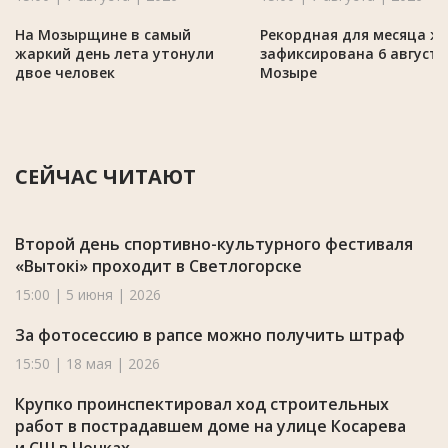
На Мозырщине в самый
Рекордная для месяца ж
жаркий день лета утонули
зафиксирована 6 августа
двое человек
Мозыре
СЕЙЧАС ЧИТАЮТ
Второй день спортивно-культурного фестиваля
«Вытокi» проходит в Светлогорске
15:00 | 5 июня | 2026
За фотосессию в рапсе можно получить штраф
15:50 | 18 мая | 2026
Крупко проинспектировал ход строительных
работ в пострадавшем доме на улице Косарева