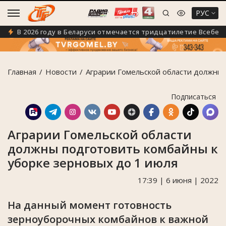
РУС
В 2026 году в Беларуси отмечается тридцатилетие Всебелор
Главная
Новости
Аграрии Гомельской области должны 
Подписаться
Аграрии Гомельской области
должны подготовить комбайны к
уборке зерновых до 1 июля
17:39 | 6 июня | 2022
На данный момент готовность
зерноуборочных комбайнов к важной