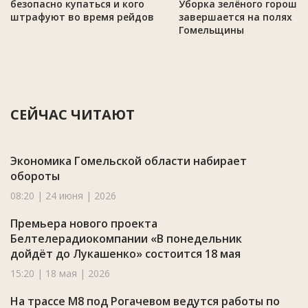
безопасно купаться и кого
Уборка зелёного горошк
штрафуют во время рейдов
завершается на полях
Гомельщины
СЕЙЧАС ЧИТАЮТ
Экономика Гомельской области набирает
обороты
08:20 | 24 июня | 2026
Премьера нового проекта
Белтелерадиокомпании «В понедельник
дойдёт до Лукашенко» состоится 18 мая
15:20 | 18 мая | 2026
На трассе М8 под Рогачевом ведутся работы по