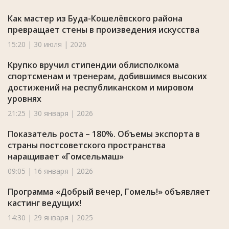
Как мастер из Буда-Кошелёвского района
превращает стены в произведения искусства
15:20 | 30 июля | 2026
Крупко вручил стипендии облисполкома
спортсменам и тренерам, добившимся высоких
достижений на республиканском и мировом
уровнях
21:25 | 30 января | 2026
Показатель роста – 180%. Объемы экспорта в
страны постсоветского пространства
наращивает «Гомсельмаш»
09:05 | 16 января | 2026
Программа «Добрый вечер, Гомель!» объявляет
кастинг ведущих!
14:30 | 29 января | 2025