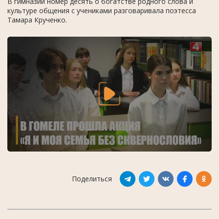
В гимназии номер десять о богатстве родного слова и
культуре общения с учениками разговаривала поэтесса
Тамара Крученко.
Поделиться