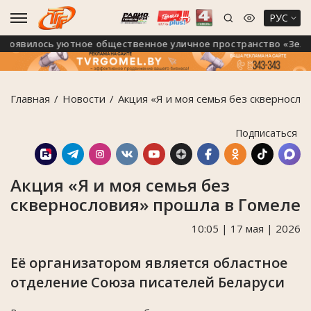
РУС
явилось уютное общественное уличное пространство «Зелёны
Главная
Новости
Акция «Я и моя семья без скверносло
Подписаться
Акция «Я и моя семья без
сквернословия» прошла в Гомеле
10:05 | 17 мая | 2026
Её организатором является областное
отделение Союза писателей Беларуси