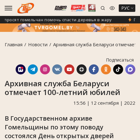
РУС
росят гомельчан помочь спасти деревья в жару
Гомель
Главная
Новости
Архивная служба Беларуси отмечает 
Подписаться
Архивная служба Беларуси
отмечает 100-летний юбилей
15:56 | 12 сентября | 2022
В Государственном архиве
Гомельщины по этому поводу
состоялся День открытых дверей