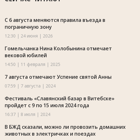
С 6 августа меняются правила въезда в
пограничную зону
12:30 | 24 июня | 2026
Гомельчанка Нина Колобынина отмечает
вековой юбилей
14:50 | 11 февраля | 2025
7 августа отмечают Успение святой Анны
07:59 | 7 августа | 2024
Фестиваль «Славянский базар в Витебске»
пройдет с 9 по 15 июля 2024 года
16:37 | 8 июля | 2024
В БЖД сказали, можно ли провозить домашних
животных в электричках и поездах