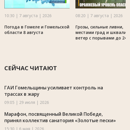
10:30 | 7 августа | 2026
08:20 | 7 августа | 2026
Погода в Гомеле и Гомельской
Грозы, сильные ливни,
области 8 августа
местами град и шквалис
ветер с порывами до 24 
СЕЙЧАС ЧИТАЮТ
ГАИ Гомельщины усиливает контроль на
трассах в жару
09:05 | 29 июля | 2026
Марафон, посвященный Великой Победе,
принял коллектив санатория «Золотые пески»
15:30 | 6 мая | 2026