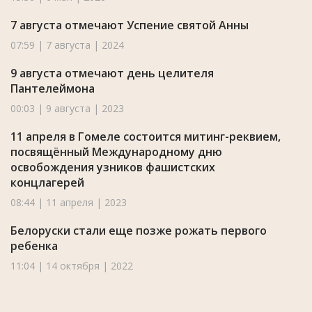
7 августа отмечают Успение святой Анны
07:59 | 7 августа | 2024
9 августа отмечают день целителя
Пантелеймона
00:03 | 9 августа | 2023
11 апреля в Гомеле состоится митинг-реквием,
посвящённый Международному дню
освобождения узников фашистских
концлагерей
08:44 | 11 апреля | 2023
Белоруски стали еще позже рожать первого
ребенка
11:04 | 14 октября | 2022