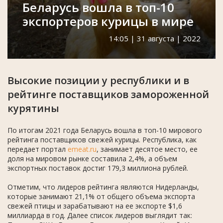
Беларусь вошла в топ-10
экспортеров курицы в мире
14:05 | 31 августа | 2022
Высокие позиции у республики и в
рейтинге поставщиков замороженной
курятины
По итогам 2021 года Беларусь вошла в топ-10 мирового
рейтинга поставщиков свежей курицы. Республика, как
передает портал
emeat.ru
, занимает десятое место, ее
доля на мировом рынке составила 2,4%, а объем
экспортных поставок достиг 179,3 миллиона рублей.
Отметим, что лидеров рейтинга являются Нидерланды,
которые занимают 21,1% от общего объема экспорта
свежей птицы и зарабатывают на ее экспорте $1,6
миллиарда в год. Далее список лидеров выглядит так: