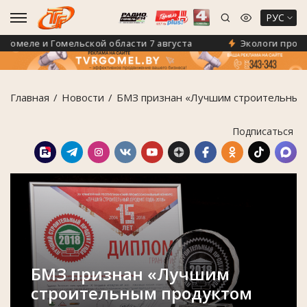
РУС
омеле и Гомельской области 7 августа
Экологи просят 
Главная
Новости
БМЗ признан «Лучшим строительным
Подписаться
БМЗ признан «Лучшим
строительным продуктом