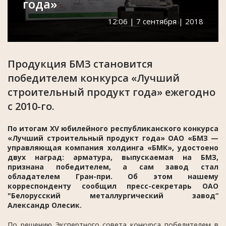
года»
12:06 | 7 сентября | 2018
Продукция БМЗ становится
победителем конкурса «Лучший
строительный продукт года» ежегодно
с 2010-го.
По итогам XV юбилейного республиканского конкурса
«Лучший строительный продукт года» ОАО «БМЗ —
управляющая компания холдинга «БМК», удостоено
двух наград: арматура, выпускаемая на БМЗ,
признана победителем, а сам завод стал
обладателем Гран-при. Об этом нашему
корреспонденту сообщил
пресс-секретарь ОАО
"Белорусский металлургический завод“
Александр Олесик.
По решению Экспертного совета конкурса победителем в