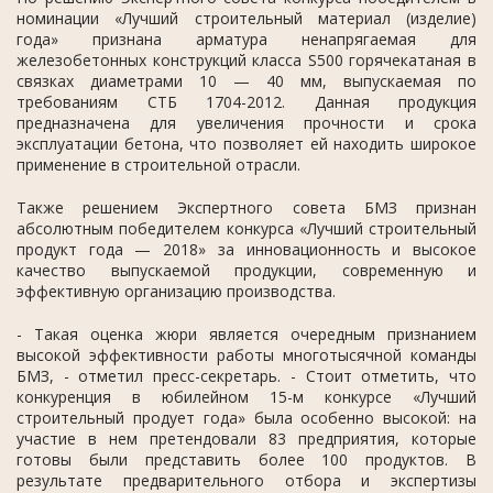
номинации «Лучший строительный материал (изделие)
года» признана арматура ненапрягаемая для
железобетонных конструкций класса S500 горячекатаная в
связках диаметрами 10 — 40 мм, выпускаемая по
требованиям СТБ 1704-2012. Данная продукция
предназначена для увеличения прочности и срока
эксплуатации бетона, что позволяет ей находить широкое
применение в строительной отрасли.
Также решением Экспертного совета БМЗ признан
абсолютным победителем конкурса «Лучший строительный
продукт года — 2018» за инновационность и высокое
качество выпускаемой продукции, современную и
эффективную организацию производства.
- Такая оценка жюри является очередным признанием
высокой эффективности работы многотысячной команды
БМЗ, - отметил пресс-секретарь. - Стоит отметить, что
конкуренция в юбилейном 15-м конкурсе «Лучший
строительный продует года» была особенно высокой: на
участие в нем претендовали 83 предприятия, которые
готовы были представить более 100 продуктов. В
результате предварительного отбора и экспертизы