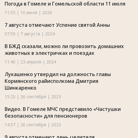
Погода в Гомеле и Гомельской области 11 июля
11:55 | 10 июля | 2026
7 августа отмечают Успение святой Анны
07:59 | 7 августа | 2024
В БЖД сказали, можно ли провозить домашних
животных в электричках и поездах
11:40 | 23 апреля | 2024
Лукашенко утвердил на должность главы
Кормянского райисполкома Дмитрия
Шинкаренко
15:25 | 26 сентября | 2023
Видео. В Гомеле МЧС представило «Частушки
безопасности» для пенсионеров
14:57 | 26 сентября | 2023
9 августа отмечают день целителя