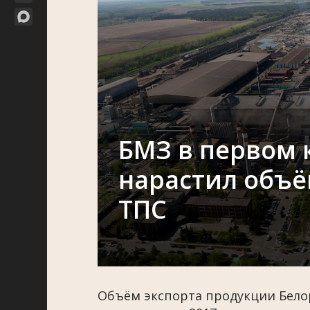
БМЗ в первом 
нарастил объё
ТПС
Объём экспорта продукции Белор