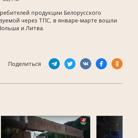
требителей продукции Белорусского
изуемой через ТПС, в январе-марте вошли
Польша и Литва.
Поделиться