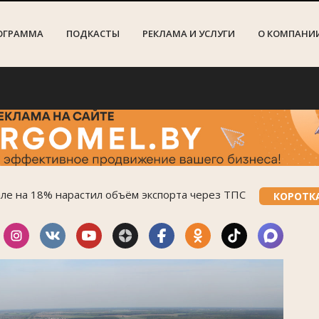
ОГРАММА
ПОДКАСТЫ
РЕКЛАМА И УСЛУГИ
О КОМПАНИ
але на 18% нарастил объём экспорта через ТПС
КОРОТК