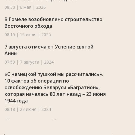
08:30 | 6 мая | 2026
В Гомеле возобновлено строительство
Восточного обхода
08:15 | 15 июля | 2025
7 августа отмечают Успение святой
Анны
07:59 | 7 августа | 2024
«С немецкой пушкой мы рассчитались».
10 фактов об операции по
освобождению Беларуси «Багратион»,
которая началась 80 лет назад – 23 июня
1944 года
08:18 | 23 июня | 2024
12 июня отмечают Исакиев день
08:07 | 12 июня | 2024