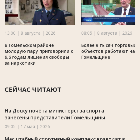
13:00 | 8 августа | 2026
08:05 | 8 августа | 2026
В Гомельском районе
Более 9 тысяч торговых
молодую пару приговорили к
объектов работают на
9,6 годам лишения свободы
Гомельщине
за наркотики
СЕЙЧАС ЧИТАЮТ
На Доску почёта министерства спорта
занесены представители Гомельщины
09:05 | 17 мая | 2026
Масштабный спортивный комплекс возводят в