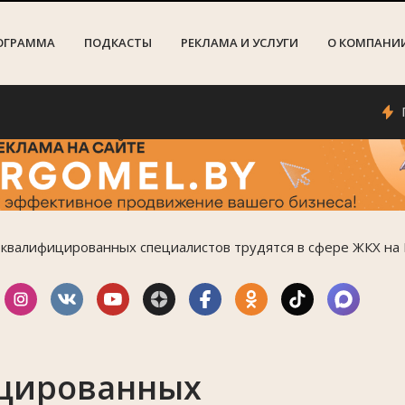
ОГРАММА
ПОДКАСТЫ
РЕКЛАМА И УСЛУГИ
О КОМПАНИ
Погода 
оквалифицированных специалистов трудятся в сфере ЖКХ н
цированных