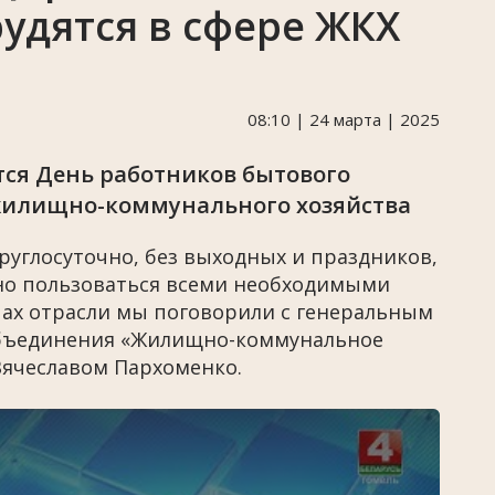
удятся в сфере ЖКХ
08:10 | 24 марта | 2025
тся День работников бытового
жилищно-коммунального хозяйства
руглосуточно, без выходных и праздников,
но пользоваться всеми необходимыми
ачах отрасли мы поговорили с генеральным
объединения «Жилищно-коммунальное
Вячеславом Пархоменко.