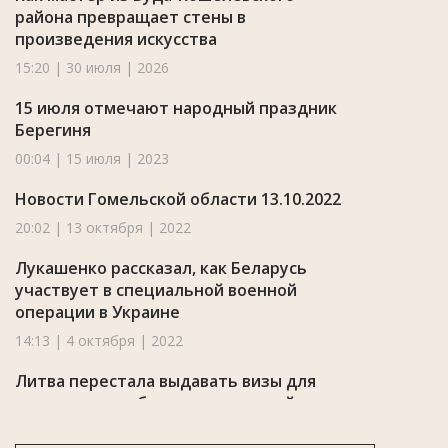
района превращает стены в
произведения искусства
15:20 | 30 июля | 2026
15 июля отмечают народный праздник
Берегиня
00:04 | 15 июля | 2023
Новости Гомельской области 13.10.2022
20:02 | 13 октября | 2022
Лукашенко рассказал, как Беларусь
участвует в специальной военной
операции в Украине
14:13 | 4 октября | 2022
Литва перестала выдавать визы для
оздоровления белорусских детей
15:41 | 1 августа | 2022