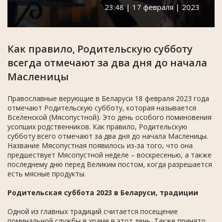
23:48 | 17 февраля | 2023
Как правило, Родительскую субботу
всегда отмечают за два дня до начала
Масленицы
Православные верующие в Беларуси 18 февраля 2023 года
отмечают Родительскую субботу, которая называется
Вселенской (Мясопустной). Это день особого поминовения
усопших родственников. Как правило, Родительскую
субботу всего отмечают за два дня до начала Масленицы.
Название Мясопустная появилось из-за того, что она
предшествует Мясопустной неделе – воскресенью, а также
последнему дню перед Великим постом, когда разрешается
есть мясные продукты.
Родительская суббота 2023 в Беларуси, традиции
Одной из главных традиций считается посещение
поминальной службы в храме в этот день. Также принято