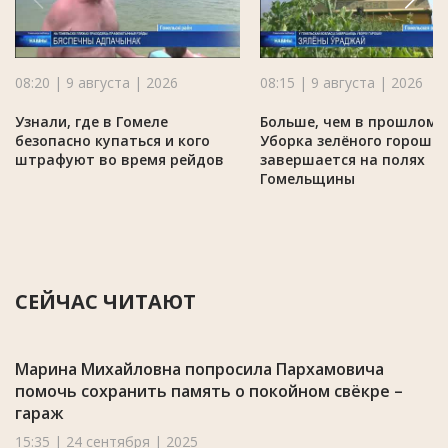
08:20 | 9 августа | 2026
08:15 | 9 августа | 2026
Узнали, где в Гомеле
Больше, чем в прошлом г
безопасно купаться и кого
Уборка зелёного горошк
штрафуют во время рейдов
завершается на полях
Гомельщины
СЕЙЧАС ЧИТАЮТ
Марина Михайловна попросила Пархамовича
помочь сохранить память о покойном свёкре –
гараж
15:35 | 24 сентября | 2025