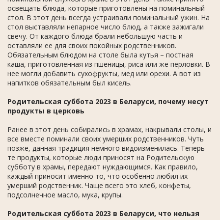
освещать блюда, которые приготовлены на поминальный
стол. В этот день всегда устраивали поминальный ужин. На
стол выставляли непарное число блюд, а также зажигали
свечу. От каждого блюда брали небольшую часть и
оставляли ее для своих покойных родственников.
Обязательным блюдом на столе была кутья – постная
каша, приготовленная из пшеницы, риса или же перловки. В
нее могли добавить сухофрукты, мед или орехи. А вот из
напитков обязательным был кисель.
Родительская суббота 2023 в Беларуси, почему несут
продукты в церковь
Ранее в этот день собирались в храмах, накрывали столы, и
все вместе поминали своих умерших родственников. Чуть
позже, данная традиция немного видоизменилась. Теперь
те продукты, которые люди приносят на Родительскую
субботу в храмы, передают нуждающимся. Как правило,
каждый приносит именно то, что особенно любил их
умерший родственник. Чаще всего это хлеб, конфеты,
подсолнечное масло, мука, крупы.
Родительская суббота 2023 в Беларуси, что нельзя