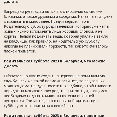
делать
Запрещено ругаться и выяснять отношения со своими
близкими, а также друзьями и соседями. Нельзя в этот день
отказывать в милостыне. Предки верили, что в
Родительскую субботу родственников, которых уже нет в
живых, нужно вспоминать лишь хорошим словом, а не
корить. Нельзя поднимать вещь, которая упала на землю
на кладбище. Как правило, на Родительскую субботу
никогда не планировали торжеств, так как это считалось
плохой приметой.
Родительская суббота 2023 в Беларуси, что можно
делать
Обязательно нужно сходить в церковь на поминальную
службу. Если же такой возможности нет, то за усопших
молятся дома. Следует посетить кладбище, чтобы навести
порядок на могилах своих родственников. Нуждающимся
необходимо подавать милостыню, если они в ней
нуждаются. Считается, что в ночь на Родительскую
субботу может присниться вещий сон.
Родительская суббота 2023 в Беларуси, народные