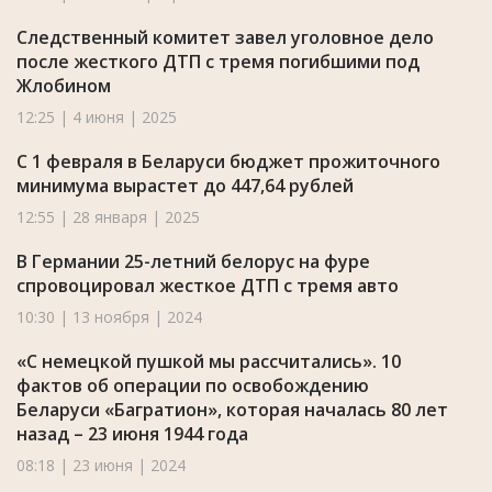
Следственный комитет завел уголовное дело
после жесткого ДТП с тремя погибшими под
Жлобином
12:25 | 4 июня | 2025
С 1 февраля в Беларуси бюджет прожиточного
минимума вырастет до 447,64 рублей
12:55 | 28 января | 2025
В Германии 25-летний белорус на фуре
спровоцировал жесткое ДТП с тремя авто
10:30 | 13 ноября | 2024
«С немецкой пушкой мы рассчитались». 10
фактов об операции по освобождению
Беларуси «Багратион», которая началась 80 лет
назад – 23 июня 1944 года
08:18 | 23 июня | 2024