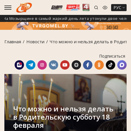
РУС
 Мозырщине в самый жаркий день лета утонули двое человек
Главная
Новости
Что можно и нельзя делать в Родите
Подписаться
Что можно и нельзя делать
в Родительскую субботу 18
февраля