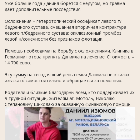
Уже больше года Даниил борется с недугом, но травма
дает дополнительные последствия.
Осложнения – гетеротопический оссификат левого т/
бедренного сустава, смешанная вторичная контрактура
левого т/бедренного сустава; окклюзионный тромбоз
левой н/конечности без признаков флотации.
Помощь необходима на борьбу с осложнениями. Клиника в
Германии готова принять Даниила на лечение. Стоимость –
14 700 евро.
Эту сумму на сегодняшний день семья Даниила не в силах
изыскать самостоятельно и обращается за помощью.
Родители и близкие благодарны всем, кто поддерживает их
в трудной ситуации, жителям аг. Мотоль, Николаю
Степановичу Шиколаю за оказанную финансовую помощь.