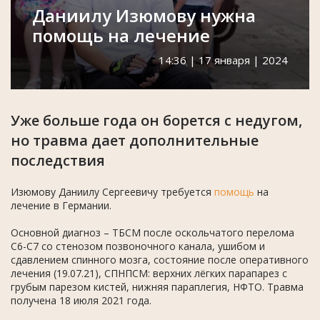
Даниилу Изюмову нужна
помощь на лечение
14:36 | 17 января | 2024
Уже больше года он борется с недугом,
но травма дает дополнительные
последствия
Изюмову Даниилу Сергеевичу требуется
помощь
на
лечение в Германии.
Основной диагноз – ТБСМ после оскольчатого перелома
С6-С7 со стенозом позвоночного канала, ушибом и
сдавлением спинного мозга, состояние после оперативного
лечения (19.07.21), СПНПСМ: верхних лёгких парапарез с
грубым парезом кистей, нижняя параплегия, НФТО. Травма
получена 18 июля 2021 года.