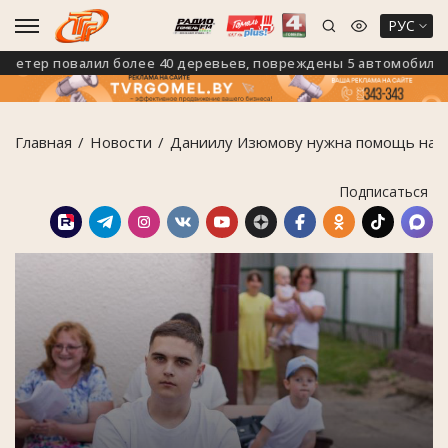
РУС
р повалил более 40 деревьев, повреждены 5 автомобилей
Главная
Новости
Даниилу Изюмову нужна помощь на 
Подписаться