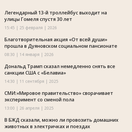
Легендарный 13-й троллейбус выходит на
улицы Гомеля спустя 30 лет
15:45 | 25 февраля | 2026
Благотворительная акция «От всей души»
прошла в Дуяновском социальном пансионате
08:30 | 14 января | 2026
Дональд Трамп сказал немедленно снять все
санкции США с «Белавиа»
14:30 | 11 сентября | 2025
СМИ:«Мировое правительство» сворачивает
эксперимент со сменой пола
13:00 | 26 апреля | 2025
В БЖД сказали, можно ли провозить домашних
животных в электричках и поездах