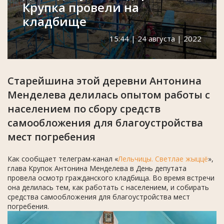
Крупка провели на
кладбище
15:44 | 24 августа | 2022
Старейшина этой деревни Антонина
Менделева делилась опытом работы с
населением по сбору средств
самообложения для благоустройства
мест погребения
Как сообщает телеграм-канал «
Лельчицы. Светлае жыццё
»,
глава Крупок Антонина Менделева в День депутата
провела осмотр гражданского кладбища. Во время встречи
она делилась тем, как работать с населением, и собирать
средства самообложения для благоустройства мест
погребения.