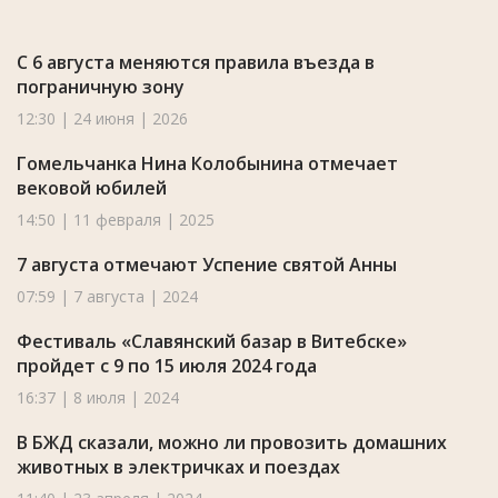
С 6 августа меняются правила въезда в
пограничную зону
12:30 | 24 июня | 2026
Гомельчанка Нина Колобынина отмечает
вековой юбилей
14:50 | 11 февраля | 2025
7 августа отмечают Успение святой Анны
07:59 | 7 августа | 2024
Фестиваль «Славянский базар в Витебске»
пройдет с 9 по 15 июля 2024 года
16:37 | 8 июля | 2024
В БЖД сказали, можно ли провозить домашних
животных в электричках и поездах