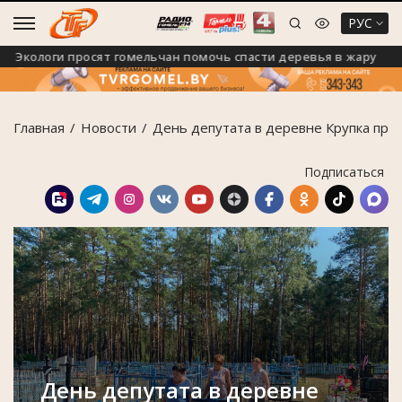
РУС
ологи просят гомельчан помочь спасти деревья в жару
Главная
Новости
День депутата в деревне Крупка про
Подписаться
День депутата в деревне