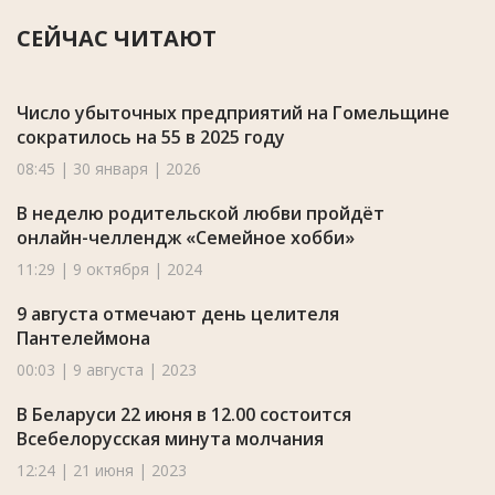
СЕЙЧАС ЧИТАЮТ
Число убыточных предприятий на Гомельщине
сократилось на 55 в 2025 году
08:45 | 30 января | 2026
В неделю родительской любви пройдёт
онлайн-челлендж «Семейное хобби»
11:29 | 9 октября | 2024
9 августа отмечают день целителя
Пантелеймона
00:03 | 9 августа | 2023
В Беларуси 22 июня в 12.00 состоится
Всебелорусская минута молчания
12:24 | 21 июня | 2023