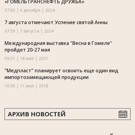
«ГОМЕЛЬТРАНСНЕФТЬ ДРУЖБА»
07:00 | 6 декабря | 2024
7 августа отмечают Успение святой Анны
07:59 | 7 августа | 2024
Международная выставка "Весна в Гомеле"
пройдет 20-27 мая
09:21 | 18 мая | 2021
"Медпласт" планирует освоить еще один вид
импортозамещающей продукции
10:30 | 11 мая | 2018
АРХИВ НОВОСТЕЙ