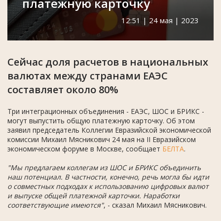
платежную карточку
12:51 | 24 мая | 2023
Сейчас доля расчетов в национальных
валютах между странами ЕАЭС
составляет около 80%
Три интеграционных объединения - ЕАЭС, ШОС и БРИКС -
могут выпустить общую платежную карточку. Об этом
заявил председатель Коллегии Евразийской экономической
комиссии Михаил Мясникович 24 мая на II Евразийском
экономическом форуме в Москве, сообщает
БЕЛТА
.
"Мы предлагаем коллегам из ШОС и БРИКС объединить
наш потенциал. В частности, конечно, речь могла бы идти
о совместных подходах к использованию цифровых валют
и выпуске общей платежной карточки. Наработки
соответствующие имеются"
, - сказал Михаил Мясникович.