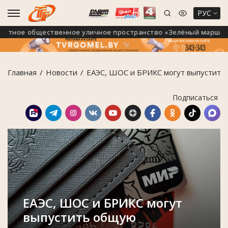
РУС
ютное общественное уличное пространство «Зелёный маршрут 
Главная
Новости
ЕАЭС, ШОС и БРИКС могут выпустить
Подписаться
ЕАЭС, ШОС и БРИКС могут
выпустить общую