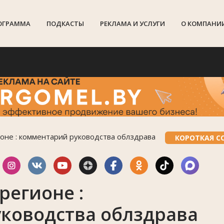
ОГРАММА
ПОДКАСТЫ
РЕКЛАМА И УСЛУГИ
О КОМПАНИ
Г
оне : комментарий руководства облздрава
КОРОТКАЯ С
регионе :
ководства облздрава