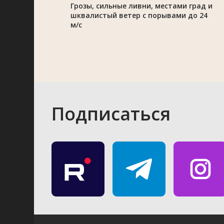
Грозы, сильные ливни, местами град и
шквалистый ветер с порывами до 24
м/с
Подписаться