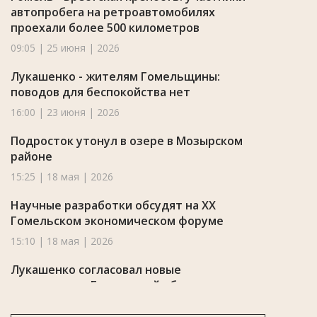
автопробега на ретроавтомобилях
проехали более 500 километров
09:05 | 25 июня | 2026
Лукашенко - жителям Гомельщины:
поводов для беспокойства нет
16:00 | 23 июня | 2026
Подросток утонул в озере в Мозырском
районе
15:25 | 18 мая | 2026
Научные разработки обсудят на XX
Гомельском экономическом форуме
15:10 | 18 мая | 2026
Лукашенко согласовал новые
назначения в Гомельской области
08:20 | 18 мая | 2026