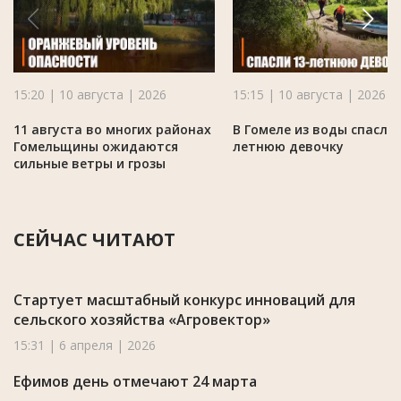
15:20 | 10 августа | 2026
15:15 | 10 августа | 2026
11 августа во многих районах
В Гомеле из воды спасли 
Гомельщины ожидаются
летнюю девочку
сильные ветры и грозы
СЕЙЧАС ЧИТАЮТ
Стартует масштабный конкурс инноваций для
сельского хозяйства «Агровектор»
15:31 | 6 апреля | 2026
Ефимов день отмечают 24 марта