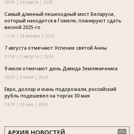
08:30 | 24 марта | 2026
Самый длинный пешеходный мост Беларуси,
который находится в Гомеле, планируют сдать
весной 2025-го
11:10 | 28 января | 2025
7 августа отмечают Успение святой Анны
07:59 | 7 августа | 2024
9 июля отмечают день Давида Земляничника
08:09 | 9 июля | 2024
Евро, доллар и юань подорожали, российский
рубль подешевел на торгах 30 мая
14:39 | 30 мая | 2024
АРХИВ НОВОСТЕЙ