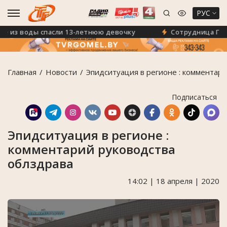
РУС
из воды спасли 13-летнюю девочку
Сотрудница ГУО «Г
Главная
Новости
Эпидситуация в регионе : комментар
Подписаться
Эпидситуация в регионе :
комментарий руководства
облздрава
14:02 | 18 апреля | 2020