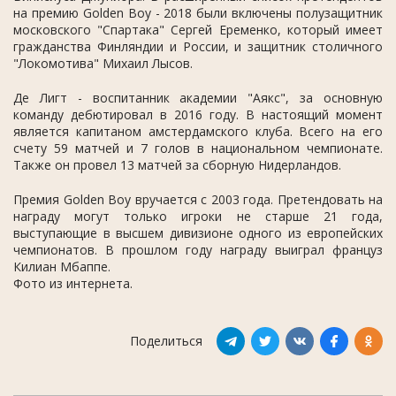
на премию Golden Boy - 2018 были включены полузащитник
московского "Спартака" Сергей Еременко, который имеет
гражданства Финляндии и России, и защитник столичного
"Локомотива" Михаил Лысов.
Де Лигт - воспитанник академии "Аякс", за основную
команду дебютировал в 2016 году. В настоящий момент
является капитаном амстердамского клуба. Всего на его
счету 59 матчей и 7 голов в национальном чемпионате.
Также он провел 13 матчей за сборную Нидерландов.
Премия Golden Boy вручается с 2003 года. Претендовать на
награду могут только игроки не старше 21 года,
выступающие в высшем дивизионе одного из европейских
чемпионатов. В прошлом году награду выиграл француз
Килиан Мбаппе.
Фото из интернета.
Поделиться