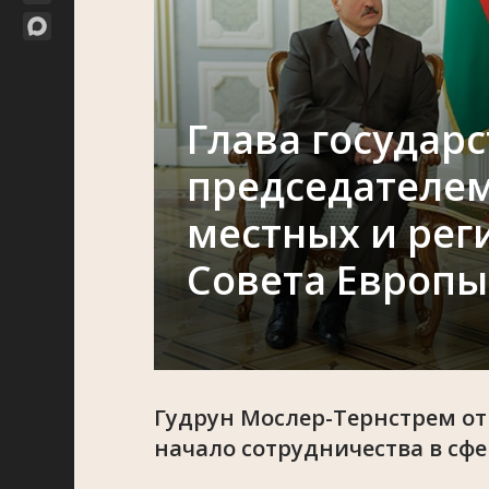
Глава государс
председателем
местных и рег
Совета Европы
Гудрун Мослер-Тернстрем отм
начало сотрудничества в сф