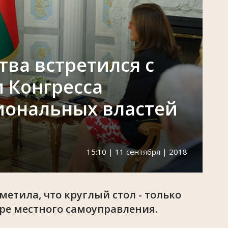
тва встретился с
 Конгресса
иональных властей
15:10 | 11 сентября | 2018
етила, что круглый стол - только
ере местного самоуправления.