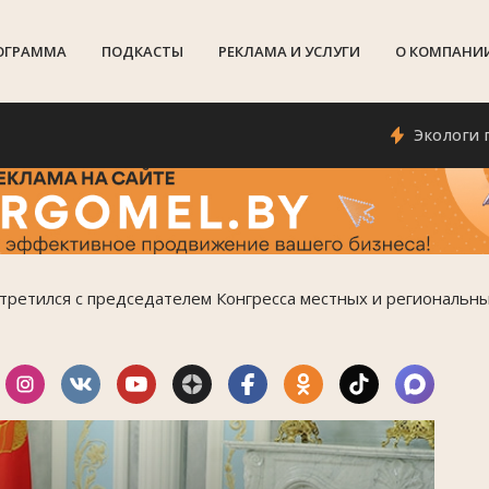
ОГРАММА
ПОДКАСТЫ
РЕКЛАМА И УСЛУГИ
О КОМПАНИ
Экологи просят г
стретился с председателем Конгресса местных и региональн