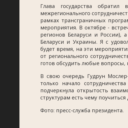
Глава государства обратил 
межрегионального сотрудничеств
рамках трансграничных програм
мероприятия. В октябре - встре
регионов Беларуси и России), 
Беларуси и Украины. Я с удовол
будет время, на эти мероприяти
от регионального сотрудничеств
готов обсудить любые вопросы, к
В свою очередь Гудрун Мослер-
только начало сотрудничества
подчеркнула открытость взаимо
структурам есть чему поучиться д
Фото: пресс-служба президента.