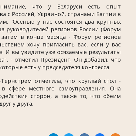
внимание, что у Беларуси есть опыт
а с Россией, Украиной, странами Балтии в
м. "Осенью у нас состоятся два крупных
ча руководителей регионов России (Форум
а затем в конце месяца - Форум регионов
ьствием хочу пригласить вас, если у вас
я. И вы увидите уже осязаемые результаты
а", - отметил Президент. Он добавил, что
оторые есть у председателя конгресса.
Тернстрем отметила, что круглый стол -
 в сфере местного самоуправления. Она
действия сторон, а также то, что обеим
руг у друга.