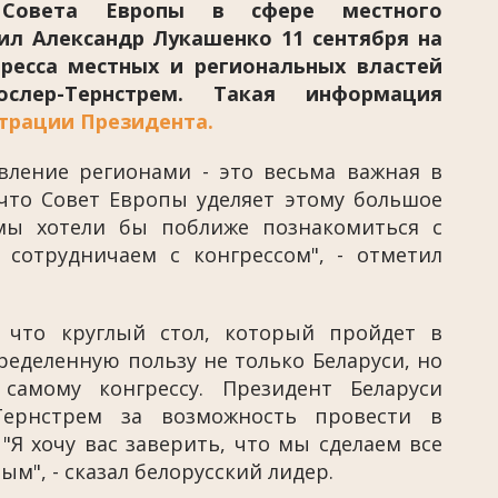
 Совета Европы в сфере местного
ил Александр Лукашенко 11 сентября на
гресса местных и региональных властей
слер-Тернстрем. Такая информация
трации Президента.
вление регионами - это весьма важная в
что Совет Европы уделяет этому большое
 мы хотели бы поближе познакомиться с
сотрудничаем с конгрессом", - отметил
, что круглый стол, который пройдет в
ределенную пользу не только Беларуси, но
самому конгрессу. Президент Беларуси
-Тернстрем за возможность провести в
Я хочу вас заверить, что мы сделаем все
ым", - сказал белорусский лидер.