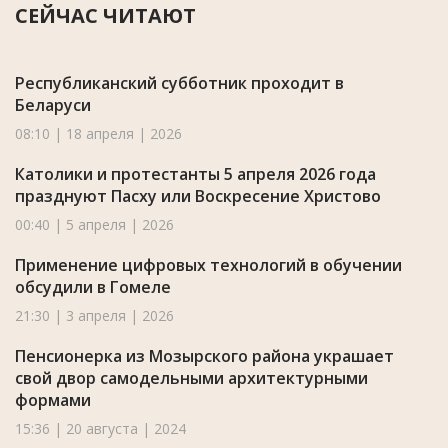
СЕЙЧАС ЧИТАЮТ
Республиканский субботник проходит в
Беларуси
08:10 | 18 апреля | 2026
Католики и протестанты 5 апреля 2026 года
празднуют Пасху или Воскресение Христово
00:40 | 5 апреля | 2026
Применение цифровых технологий в обучении
обсудили в Гомеле
21:30 | 3 апреля | 2026
Пенсионерка из Мозырского района украшает
свой двор самодельными архитектурными
формами
15:36 | 20 августа | 2024