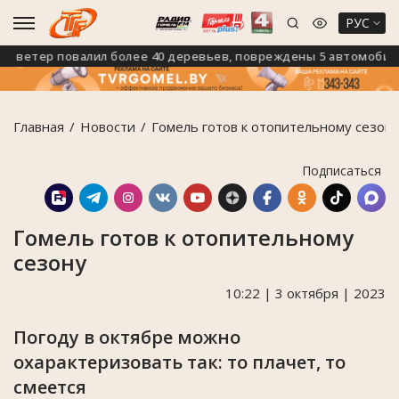
РУС
етер повалил более 40 деревьев, повреждены 5 автомобилей
Главная
Новости
Гомель готов к отопительному сезон
Подписаться
Гомель готов к отопительному
сезону
10:22 | 3 октября | 2023
Погоду в октябре можно
охарактеризовать так: то плачет, то
смеется