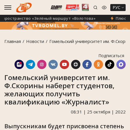
РУС
ространство «Зелёный маршрут «Волотова»
Плюс 40 н
Главная
Новости
Гомельский университет им. Ф.Скор
Подписаться
Гомельский университет им.
Ф.Скорины наберет студентов,
желающих получить
квалификацию «Журналист»
08:31 | 25 октября | 2022
Выпускникам будет присвоена степень