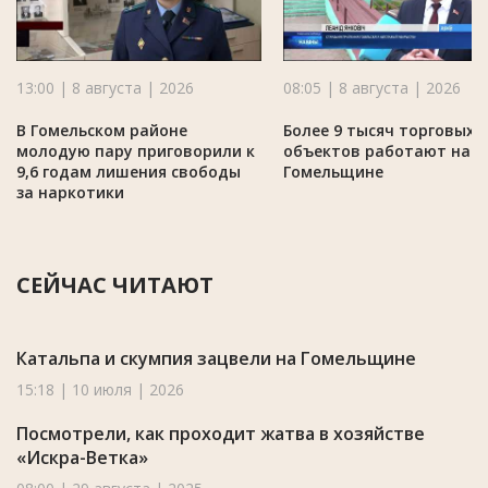
13:00 | 8 августа | 2026
08:05 | 8 августа | 2026
В Гомельском районе
Более 9 тысяч торговых
молодую пару приговорили к
объектов работают на
9,6 годам лишения свободы
Гомельщине
за наркотики
СЕЙЧАС ЧИТАЮТ
Катальпа и скумпия зацвели на Гомельщине
15:18 | 10 июля | 2026
Посмотрели, как проходит жатва в хозяйстве
«Искра-Ветка»