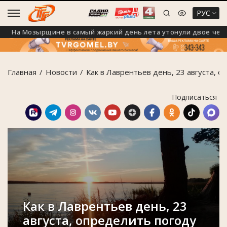
РУС
На Мозырщине в самый жаркий день лета утонули двое человек
Главная
Новости
Как в Лаврентьев день, 23 августа, о
Подписаться
Как в Лаврентьев день, 23
августа, определить погоду