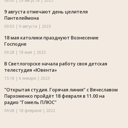
08:00 | 29 августа | 2025
9 августа отмечают день целителя
Пантелеймона
00:03 | 9 августа | 2023
18 мая католики празднуют Вознесение
Господне
09:28 | 18 мая | 2023
В Светлогорске начала работу своя детская
телестудия «Ювента»
15:18 | 6 января | 2023
"Открытая студия. Горячая линия" с Вячеславом
Пархоменко пройдёт 18 февраля в 11.00 на
радио "Гомель ПЛЮС"
09:08 | 18 февраля | 2022