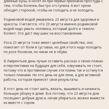
длинные бусы, и носят их при первых признаках простуды с
тем, чтобы болезнь быстро отступила. А вот орехи
обходят стороной, чтобы не голодать и не холодать.
Родниковой водой умывались 23 августа для здоровья и
красоты. Считается, что 23 августа именно родниковой
водой надо умыть человека, который долго и тяжело
болеет. Это даст ему шанс на восстановление.
Роса 23 августа тоже имеет целебные свойства, она
помогает от боли в суставах, но для этого надо походить
по росе босиком, но никак не в обуви.
В Лаврентьев день лучше оставить рассказ о своих планах
и перспективах на будущее для себя, озвучивать не стоит,
потому что в противном случае эти планы так и останутся
только планами. Но это день не для лени, а для активной
работы, которая принесет свои результаты.
В этот день не стоит шить, вязать, вышивать и начинать
большую уборку в доме. Все потому, что 23 августа дом
посещают добрые духи и, начав убираться, можно вымести
их вместе с сором.