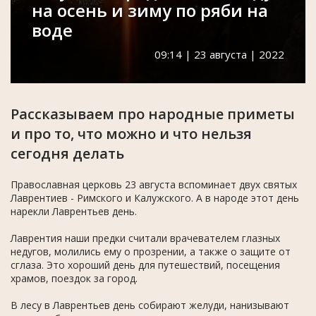
на осень и зиму по ряби на
воде
09:14 | 23 августа | 2022
Рассказываем про народные приметы
и про то, что можно и что нельзя
сегодня делать
Православная церковь 23 августа вспоминает двух святых
Лаврентиев - Римского и Калужского. А в народе этот день
нарекли Лаврентьев день.
Лаврентия наши предки считали врачевателем глазных
недугов, молились ему о прозрении, а также о защите от
сглаза. Это хороший день для путешествий, посещения
храмов, поездок за город.
В лесу в Лаврентьев день собирают желуди, нанизывают