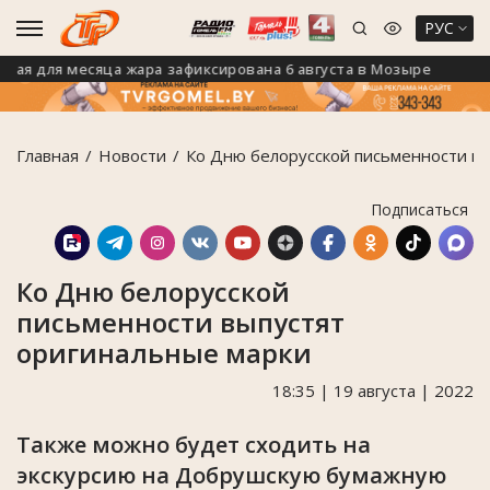
РУС
я для месяца жара зафиксирована 6 августа в Мозыре
Главная
Новости
Ко Дню белорусской письменности в
Подписаться
Ко Дню белорусской
письменности выпустят
оригинальные марки
18:35 | 19 августа | 2022
Также можно будет сходить на
экскурсию на Добрушскую бумажную