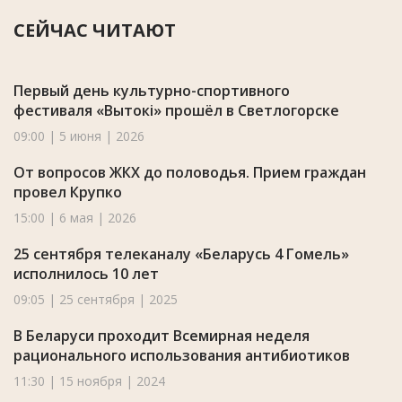
СЕЙЧАС ЧИТАЮТ
Первый день культурно-спортивного
фестиваля «Вытокі» прошёл в Светлогорске
09:00 | 5 июня | 2026
От вопросов ЖКХ до половодья. Прием граждан
провел Крупко
15:00 | 6 мая | 2026
25 сентября телеканалу «Беларусь 4 Гомель»
исполнилось 10 лет
09:05 | 25 сентября | 2025
В Беларуси проходит Всемирная неделя
рационального использования антибиотиков
11:30 | 15 ноября | 2024