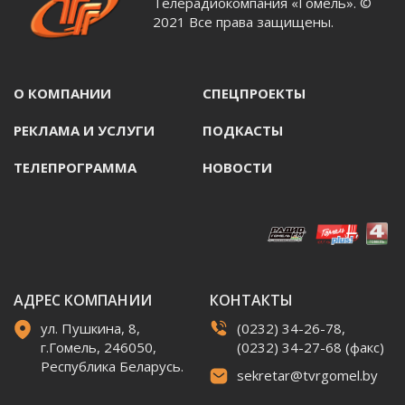
Телерадиокомпания «Гомель». ©
2021 Все права защищены.
О КОМПАНИИ
СПЕЦПРОЕКТЫ
РЕКЛАМА И УСЛУГИ
ПОДКАСТЫ
ТЕЛЕПРОГРАММА
НОВОСТИ
АДРЕС КОМПАНИИ
КОНТАКТЫ
ул. Пушкина, 8,
(0232) 34-26-78,
г.Гомель, 246050,
(0232) 34-27-68 (факс)
Республика Беларусь.
sekretar@tvrgomel.by