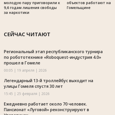
молодую пару приговорили к
объектов работают на
9,6 годам лишения свободы
Гомельщине
за наркотики
СЕЙЧАС ЧИТАЮТ
Региональный этап республиканского турнира
по робототехнике «Roboquest-индустрия 4.0»
прошел в Гомеле
00:05 | 19 апреля | 2026
Легендарный 13-й троллейбус выходит на
улицы Гомеля спустя 30 лет
15:45 | 25 февраля | 2026
Ежедневно работает около 70 человек.
Пансионат «Луговой» реконструируют в