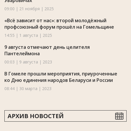
Уваровичах
09:00 | 21 ноября | 2025
«Всё зависит от нас»: второй молодёжный
профсоюзный форум прошёл на Гомельщине
14:55 | 1 августа | 2025
9 августа отмечают день целителя
Пантелеймона
00:03 | 9 августа | 2023
В Гомеле прошли мероприятия, приуроченные
ко Дню единения народов Беларуси и России
08:44 | 30 марта | 2023
АРХИВ НОВОСТЕЙ