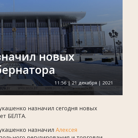
значил новых
бернатора
11:56 | 21 декабря | 2021
укашенко назначил сегодня новых
ет БЕЛТА.
Лукашенко назначил
Алексея
льного регулирования и торговли.