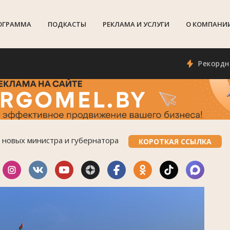
ОГРАММА
ПОДКАСТЫ
РЕКЛАМА И УСЛУГИ
О КОМПАНИ
Рекордная для
 новых министра и губернатора
КОРОТКАЯ ССЫЛКА