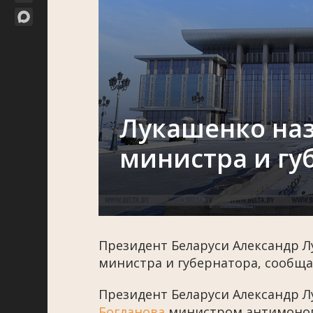
Лукашенко на
министра и гу
Президент Беларуси Александр Л
министра и губернатора, сообща
Президент Беларуси Александр 
Богданова
министром антимонопо