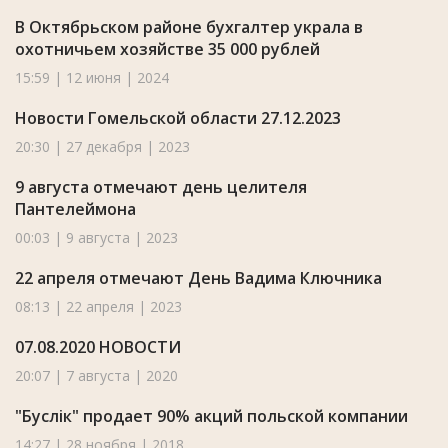
В Октябрьском районе бухгалтер украла в
охотничьем хозяйстве 35 000 рублей
15:59 | 12 июня | 2024
Новости Гомельской области 27.12.2023
20:30 | 27 декабря | 2023
9 августа отмечают день целителя
Пантелеймона
00:03 | 9 августа | 2023
22 апреля отмечают День Вадима Ключника
08:13 | 22 апреля | 2023
07.08.2020 НОВОСТИ
20:07 | 7 августа | 2020
"Буслік" продает 90% акций польской компании
14:27 | 28 ноября | 2018