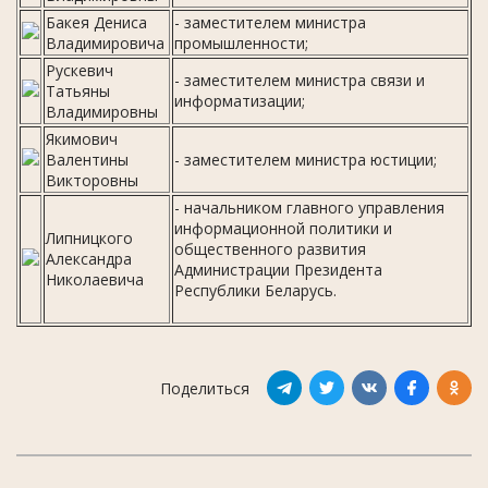
Бакея Дениса
- заместителем министра
Владимировича
промышленности;
Рускевич
- заместителем министра связи и
Татьяны
информатизации;
Владимировны
Якимович
Валентины
- заместителем министра юстиции;
Викторовны
- начальником главного управления
информационной политики и
Липницкого
общественного развития
Александра
Администрации Президента
Николаевича
Республики Беларусь.
Поделиться