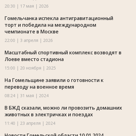
20:30 | 17 мая | 2026
Гомельчанка испекла антигравитационный
торт и победила на международном
чемпионате в Москве
22:00 | 3 апреля | 2026
Масштабный спортивный комплекс возводят в
Лоеве вместо стадиона
15:00 | 20 ноября | 2025
На Гомельщине заявили о готовности к
переводу на военное время
08:24 | 31 мая | 2024
В БЖД сказали, можно ли провозить домашних
животных в электричках и поездах
11:40 | 23 апреля | 2024
Новости Гомельской области 10.01.2024