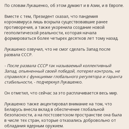
По словам Лукашенко, об этом думают и в Азии, и в Европе.
Вместе с тем, Президент сказал, что пандемия
коронавируса лишь вскрыла существовавшие ранее
противоречия, а также укоренила создание новой
геополитической реальности, которая начала
формироваться более четырех десятков лет тому назад.
Лукашенко озвучил, что не смог сделать Запад после
развала СССР.
- После развала СССР так называемый коллективный
Запад, опьяненный своей победой, потерял контроль, не
справился с функциями глобального регулятора и гаранта
стабильности,
- подчеркнул Лукашенко.
Он отметил, что сейчас за это расплачивается весь мир.
Лукашенко также акцентировал внимание на том, что
Беларусь внесла вклад в обеспечение глобальной
безопасности, а на постсоветском пространстве она была
в числе тех стран, которые отказались добровольно от
обладания ядерным оружием.