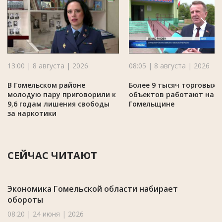
13:00 | 8 августа | 2026
08:05 | 8 августа | 2026
В Гомельском районе
Более 9 тысяч торговых
молодую пару приговорили к
объектов работают на
9,6 годам лишения свободы
Гомельщине
за наркотики
СЕЙЧАС ЧИТАЮТ
Экономика Гомельской области набирает
обороты
08:20 | 24 июня | 2026