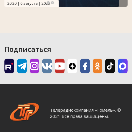
20:20 | 6 августа | 2026
Подписаться
Телерадиокомпания «Гомель». ©
2021 Все права защищены.