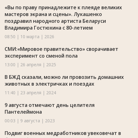
«Вы по праву принадлежите к плеяде великих
мастеров экрана и сцены». Лукашенко
поздравил народного артиста Беларуси
Владимира Гостюхина с 80-летием
08:50 | 10 марта | 2026
СМИ:«Мировое правительство» сворачивает
эксперимент со сменой пола
13:00 | 26 апреля | 2025
В БЖД сказали, можно ли провозить домашних
животных в электричках и поездах
11:40 | 23 апреля | 2024
9 августа отмечают день целителя
Пантелеймона
00:03 | 9 августа | 2023
Подвиг военных медработников увековечат в