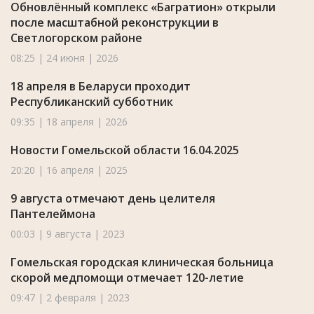
Обновлённый комплекс «Багратион» открыли
после масштабной реконструкции в
Светлогорском районе
08:25 | 24 июня | 2026
18 апреля в Беларуси проходит
Республиканский субботник
09:35 | 18 апреля | 2026
Новости Гомельской области 16.04.2025
20:20 | 16 апреля | 2025
9 августа отмечают день целителя
Пантелеймона
00:03 | 9 августа | 2023
Гомельская городская клиническая больница
скорой медпомощи отмечает 120-летие
09:47 | 2 февраля | 2023