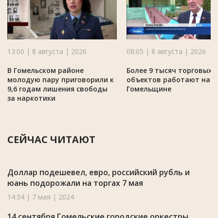
13:00 | 8 августа | 2026
08:05 | 8 августа | 2026
В Гомельском районе
Более 9 тысяч торговых
молодую пару приговорили к
объектов работают на
9,6 годам лишения свободы
Гомельщине
за наркотики
СЕЙЧАС ЧИТАЮТ
Доллар подешевел, евро, российский рубль и
юань подорожали на торгах 7 мая
14:34 | 7 мая | 2024
14 сентября Гомельские городские оркестры