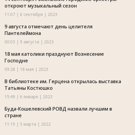
откроют музыкальный сезон
11:07 | 6 сентября | 2023
9 августа отмечают день целителя
Пантелеймона
00:03 | 9 августа | 2023
18 мая католики празднуют Вознесение
Господне
09:28 | 18 мая | 2023
В библиотеке им. Герцена открылась выставка
Татьяны Костюшко
15:49 | 6 января | 2023
Буда-Кошелевский РОВД назвали лучшим в
стране
11:19 | 5 марта | 2022