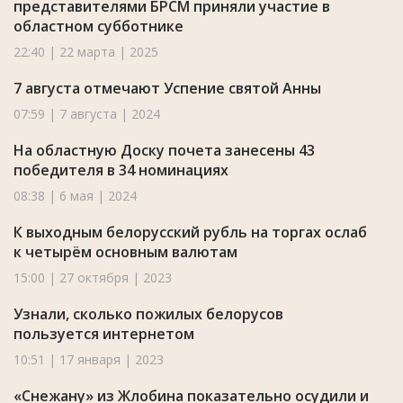
представителями БРСМ приняли участие в
областном субботнике
22:40 | 22 марта | 2025
7 августа отмечают Успение святой Анны
07:59 | 7 августа | 2024
На областную Доску почета занесены 43
победителя в 34 номинациях
08:38 | 6 мая | 2024
К выходным белорусский рубль на торгах ослаб
к четырём основным валютам
15:00 | 27 октября | 2023
Узнали, сколько пожилых белорусов
пользуется интернетом
10:51 | 17 января | 2023
«Снежану» из Жлобина показательно осудили и