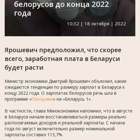
белорусов до конца 2022
года
10:32 | 18 октября | 2022
Ярошевич предположил, что скорее
всего, заработная плата в Беларуси
будет расти
Министр экономики Дмитрий Ярошевич объяснил, какие
ожидаются тенденции по размеру зарплат в Беларуси к
концу 2022 года. О зарплатах белорусов речь шла в
программе «
Панорама
» на «Беларусь 1».
В частности, глава Минэкономики напомнил, что в августе
в Беларуси начали восстанавливаться размеры реально
располагаемых доходов и реальной зарплаты. С начала
года по август включительно размер номинальной
зарплаты составил 113,7%.