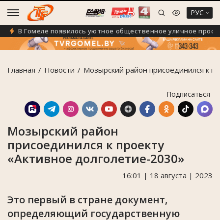
РУС
В Гомеле появилось уютное общественное уличное простран
Главная
Новости
Мозырский район присоединился к п
Подписаться
Мозырский район
присоединился к проекту
«Активное долголетие-2030»
16:01 | 18 августа | 2023
Это первый в стране документ,
определяющий государственную