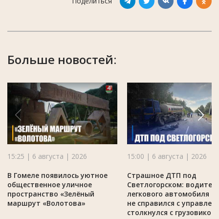
Поделиться
Больше новостей:
15:25 | 6 августа | 2026
15:00 | 6 августа | 2026
В Гомеле появилось уютное
Страшное ДТП под
общественное уличное
Светлогорском: водител
пространство «Зелёный
легкового автомобиля M
маршрут «Волотова»
не справился с управлен
столкнулся с грузовиком