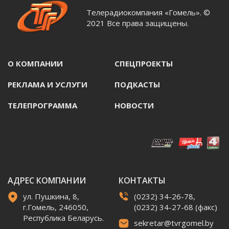
Телерадиокомпания «Гомель». ©
2021 Все права защищены.
О КОМПАНИИ
СПЕЦПРОЕКТЫ
РЕКЛАМА И УСЛУГИ
ПОДКАСТЫ
ТЕЛЕПРОГРАММА
НОВОСТИ
АДРЕС КОМПАНИИ
КОНТАКТЫ
ул. Пушкина, 8,
(0232) 34-26-78,
г.Гомель, 246050,
(0232) 34-27-68 (факс)
Республика Беларусь.
sekretar@tvrgomel.by