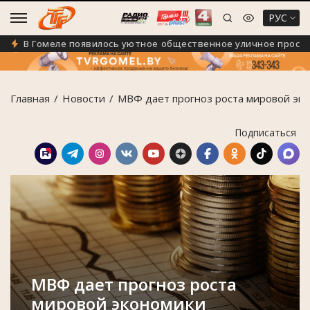
РУС
В Гомеле появилось уютное общественное уличное простран
Главная
Новости
МВФ дает прогноз роста мировой эк
Подписаться
МВФ дает прогноз роста
мировой экономики