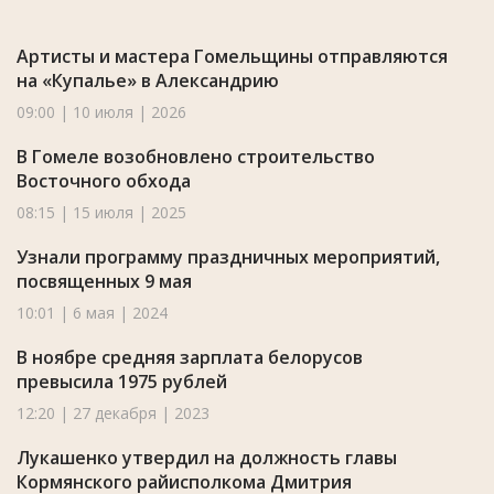
Артисты и мастера Гомельщины отправляются
на «Купалье» в Александрию
09:00 | 10 июля | 2026
В Гомеле возобновлено строительство
Восточного обхода
08:15 | 15 июля | 2025
Узнали программу праздничных мероприятий,
посвященных 9 мая
10:01 | 6 мая | 2024
В ноябре средняя зарплата белорусов
превысила 1975 рублей
12:20 | 27 декабря | 2023
Лукашенко утвердил на должность главы
Кормянского райисполкома Дмитрия