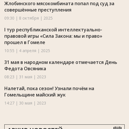
Жлобинского мясокомбината попал под суд за
совершённые преступления
09:30 | 8 октября | 2025
I тур республиканской интеллектуально-
правовой игры «Сила Закона: мы и право»
прошел в Гомеле
10:55 | 4 апреля | 2025
31 мая в народном календаре отмечается День
Федота Овсяника
08:23 | 31 мая | 2023
Налетай, пока сезон! Узнали почём на
Гомельщине майский жук
14:27 | 30 мая | 2023