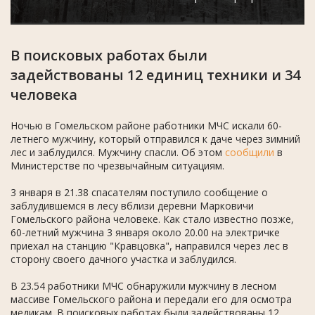
В поисковых работах были
задействованы 12 единиц техники и 34
человека
Ночью в Гомельском районе работники МЧС искали 60-
летнего мужчину, который отправился к даче через зимний
лес и заблудился. Мужчину спасли. Об этом
сообщили
в
Министерстве по чрезвычайным ситуациям.
3 января в 21.38 спасателям поступило сообщение о
заблудившемся в лесу вблизи деревни Марковичи
Гомельского района человеке. Как стало известно позже,
60-летний мужчина 3 января около 20.00 на электричке
приехал на станцию "Кравцовка", направился через лес в
сторону своего дачного участка и заблудился.
В 23.54 работники МЧС обнаружили мужчину в лесном
массиве Гомельского района и передали его для осмотра
медикам. В поисковых работах были задействованы 12