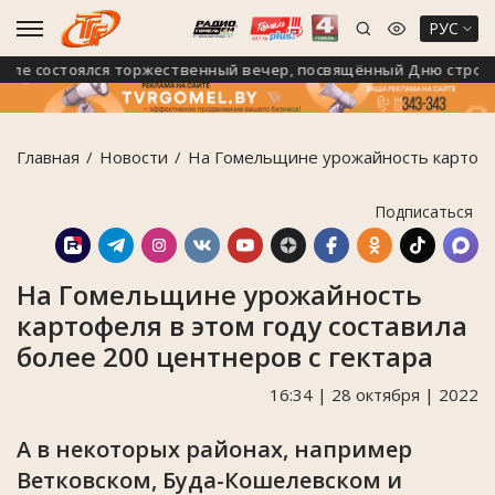
РУС
е состоялся торжественный вечер, посвящённый Дню строител
Главная
Новости
На Гомельщине урожайность картофел
Подписаться
На Гомельщине урожайность
картофеля в этом году составила
более 200 центнеров с гектара
16:34 | 28 октября | 2022
А в некоторых районах, например
Ветковском, Буда-Кошелевском и