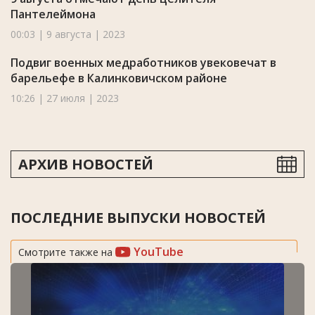
Пантелеймона
00:03 | 9 августа | 2023
Подвиг военных медработников увековечат в
барельефе в Калинковичском районе
10:26 | 27 июля | 2023
АРХИВ НОВОСТЕЙ
ПОСЛЕДНИЕ ВЫПУСКИ НОВОСТЕЙ
YouTube
Смотрите также на