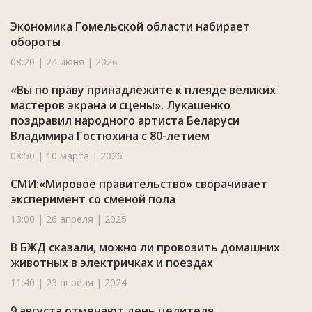
Экономика Гомельской области набирает
обороты
08:20 | 24 июня | 2026
«Вы по праву принадлежите к плеяде великих
мастеров экрана и сцены». Лукашенко
поздравил народного артиста Беларуси
Владимира Гостюхина с 80-летием
08:50 | 10 марта | 2026
СМИ:«Мировое правительство» сворачивает
эксперимент со сменой пола
13:00 | 26 апреля | 2025
В БЖД сказали, можно ли провозить домашних
животных в электричках и поездах
11:40 | 23 апреля | 2024
9 августа отмечают день целителя