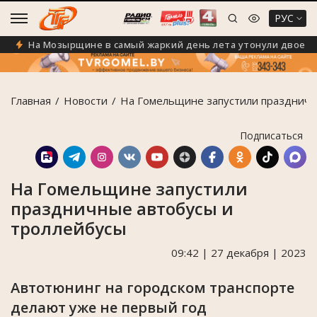
РУС
На Мозырщине в самый жаркий день лета утонули двое чел
Главная
Новости
На Гомельщине запустили праздничн
Подписаться
На Гомельщине запустили
праздничные автобусы и
троллейбусы
09:42 | 27 декабря | 2023
Автотюнинг на городском транспорте
делают уже не первый год