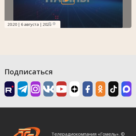
20:20 | 6 августа | 2026
Подписаться
Телерадиокомпания «Гомель». ©