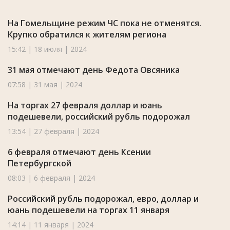
На Гомельщине режим ЧС пока не отменятся.
Крупко обратился к жителям региона
15:42 | 18 июля | 2024
31 мая отмечают день Федота Овсяника
07:58 | 31 мая | 2024
На торгах 27 февраля доллар и юань
подешевели, российский рубль подорожал
13:54 | 27 февраля | 2024
6 февраля отмечают день Ксении
Петербургской
08:03 | 6 февраля | 2024
Российский рубль подорожал, евро, доллар и
юань подешевели на торгах 11 января
14:14 | 11 января | 2024